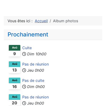
Vous êtes ici :
Accueil
Album photos
Prochainement
Culte
Aoû
9
Dim
10h00
Pas de réunion
Aoû
13
Jeu
0h00
Pas de culte
Aoû
16
Dim
0h00
Pas de réunion
Aoû
20
Jeu
0h00