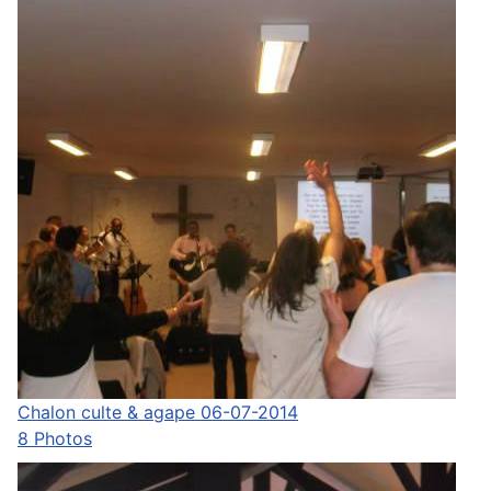
Chalon culte & agape 06-07-2014
8 Photos