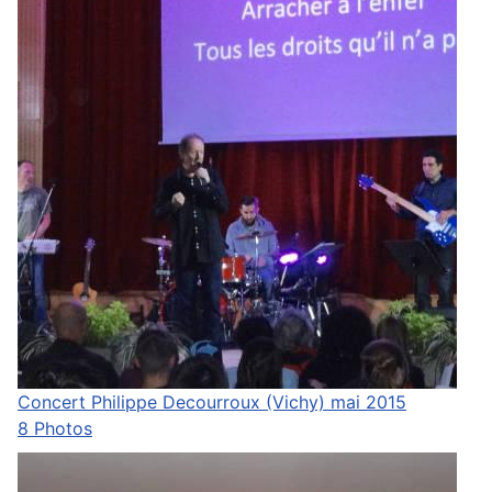
Concert Philippe Decourroux (Vichy) mai 2015
8 Photos