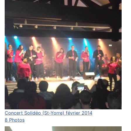
Concert Solidéo (St-Yorre) février 2014
8 Photos