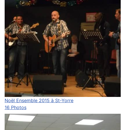
Noël Ensemble 2015 à St-Yorre
16 Photos