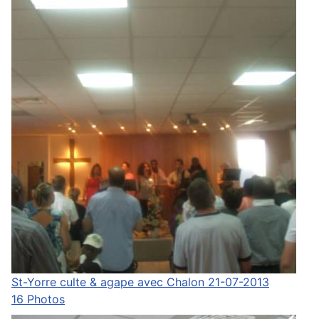
St-Yorre culte & agape avec Chalon 21-07-2013
16 Photos