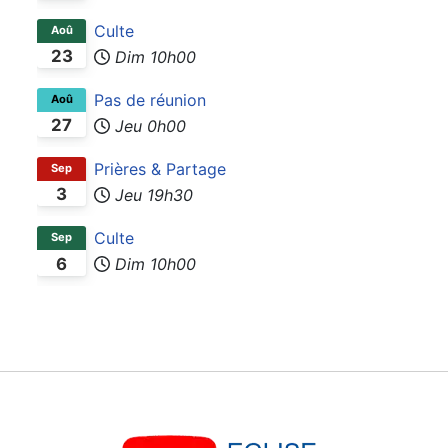
Culte
Aoû
23
Dim
10h00
Pas de réunion
Aoû
27
Jeu
0h00
Prières & Partage
Sep
3
Jeu
19h30
Culte
Sep
6
Dim
10h00